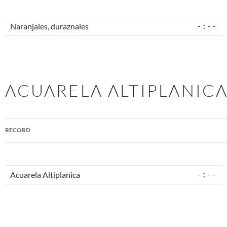
Naranjales, duraznales
-:--
ACUARELA ALTIPLANIC
Acuarela Altiplanica
-:--