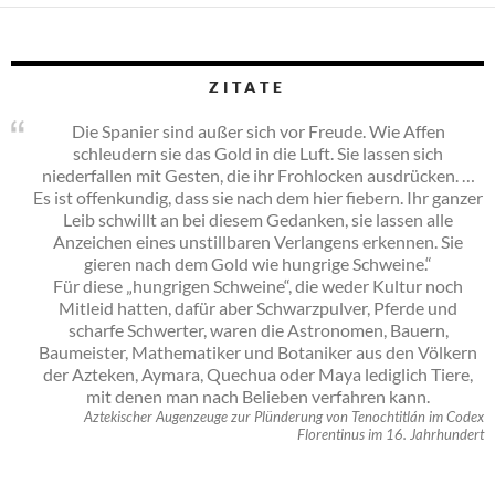
ZITATE
Die Spanier sind außer sich vor Freude. Wie Affen
schleudern sie das Gold in die Luft. Sie lassen sich
niederfallen mit Gesten, die ihr Frohlocken ausdrücken. …
Es ist offenkundig, dass sie nach dem hier fiebern. Ihr ganzer
Leib schwillt an bei diesem Gedanken, sie lassen alle
Anzeichen eines unstillbaren Verlangens erkennen. Sie
gieren nach dem Gold wie hungrige Schweine.“
Für diese „hungrigen Schweine“, die weder Kultur noch
Mitleid hatten, dafür aber Schwarzpulver, Pferde und
scharfe Schwerter, waren die Astronomen, Bauern,
Baumeister, Mathematiker und Botaniker aus den Völkern
der Azteken, Aymara, Quechua oder Maya lediglich Tiere,
mit denen man nach Belieben verfahren kann.
Aztekischer Augenzeuge zur Plünderung von Tenochtitlán im Codex
Florentinus im 16. Jahrhundert