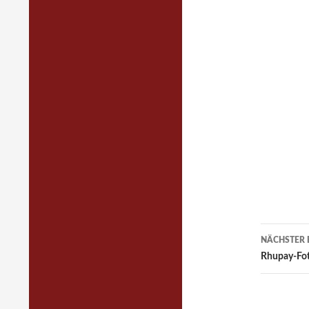
Beitra
NÄCHSTER 
Navig
Rhupay-Fo