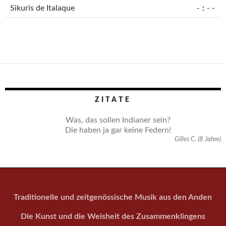
-:--
Sikuris de Italaque
ZITATE
Was, das sollen Indianer sein?
Die haben ja gar keine Federn!
Gilles C. (8 Jahre)
Traditionelle und zeitgenössische Musik aus den Anden
Die Kunst und die Weisheit des Zusammenklingens