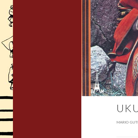
UK
MARIO GUT