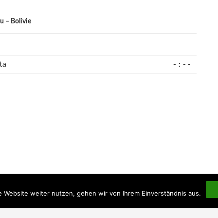
u – Bolivie
-:--
ta
e Website weiter nutzen, gehen wir von Ihrem Einverständnis aus.