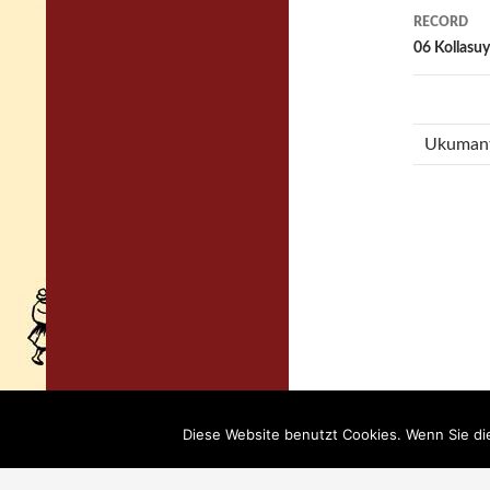
06 Kollasuy
Ukuman
Diese Website benutzt Cookies. Wenn Sie di