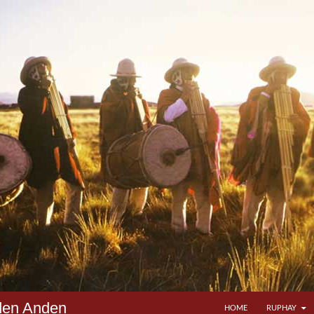
ZUM INHALT SPRINGEN
den Anden
HOME
RUPHAY